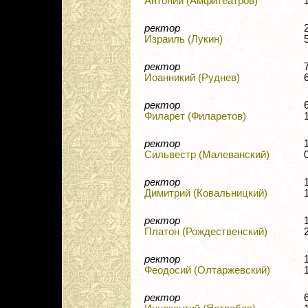
Антоний (Амфитеатров)
ректор
Израиль (Лукин)
ректор
Иоанникий (Руднев)
ректор
Филарет (Филаретов)
ректор
Сильвестр (Малеванский)
ректор
Димитрий (Ковальницкий)
ректор
Платон (Рождественский)
ректор
Феодосий (Олтаржевский)
ректор