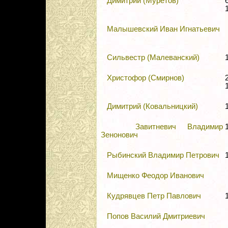
Димитрий (Муретов)
Малышевский Иван Игнатьевич
Сильвестр (Малеванский)
Христофор (Смирнов)
Димитрий (Ковальницкий)
Завитневич Владимир
Зенонович
Рыбинский Владимир Петрович
Мищенко Феодор Иванович
Кудрявцев Петр Павлович
Попов Василий Дмитриевич