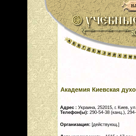
Академия Киевская дух
Адрес :
Украина, 252015, г. Киев, у
Телефон(ы):
290-54-38 (канц.), 294
Организация:
[действующ.]