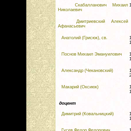
Скабалланович Михаил
Николаевич
Дмитриевский Алексей
Афанасьевич
Анатолий (Грисюк), св.
Поснов Михаил Эмануилович
Александр (Чекановский)
Макарий (Оксиюк)
доцент
Димитрий (Ковальницкий)
Гусев Федор Федорович