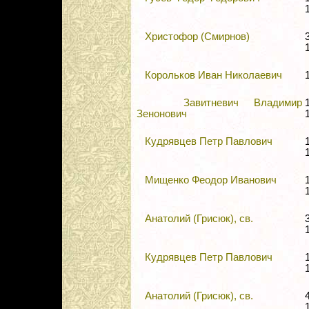
Христофор (Смирнов)
Корольков Иван Николаевич
Завитневич Владимир
Зенонович
Кудрявцев Петр Павлович
Мищенко Феодор Иванович
Анатолий (Грисюк), св.
Кудрявцев Петр Павлович
Анатолий (Грисюк), св.