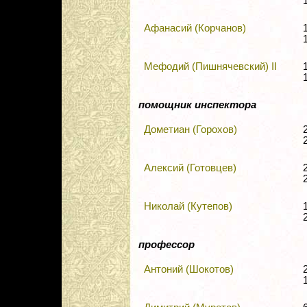
Афанасий (Корчанов)
Мефодий (Пишнячевский) II
помощник инспектора
Дометиан (Горохов)
Алексий (Готовцев)
Николай (Кутепов)
профессор
Антоний (Шокотов)