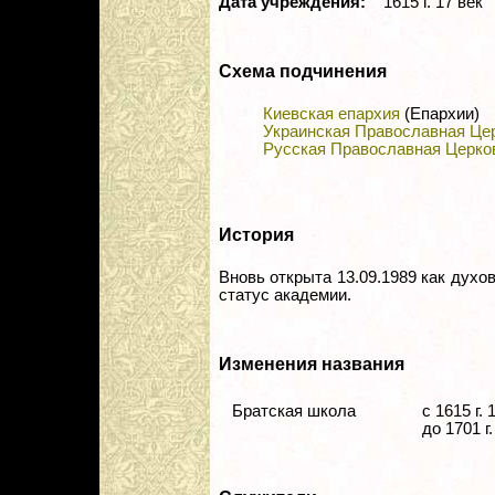
Дата учреждения:
1615 г. 17 век
Схема подчинения
Киевская епархия
(Епархии)
Украинская Православная Це
Русская Православная Церко
История
Вновь открыта 13.09.1989 как духо
статус академии.
Изменения названия
Братская школа
с 1615 г. 
до 1701 г.