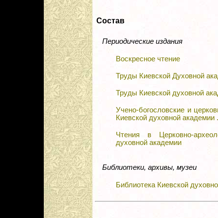
Состав
Периодические издания
Воскресное чтение
Труды Киевской Духовной ак
Труды Киевской духовной ак
Учено-богословские и церко
Киевской духовной академии .
Чтения в Церковно-архео
духовной академии
Библиотеки, архивы, музеи
Библиотека Киевской духовн