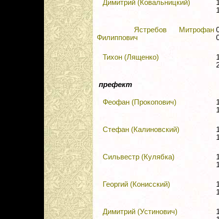
Димитрий (Ковальницкий)
Ястребов Митрофан
Филиппович
Тихон (Лященко)
префект
Феофан (Прокопович)
Стефан (Калиновский)
Сильвестр (Кулябка)
Георгий (Конисский)
Димитрий (Устинович)