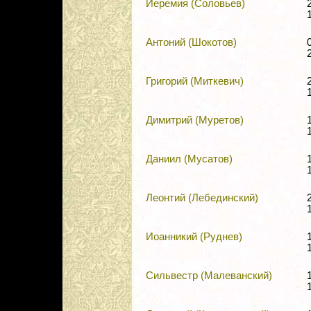
Иеремия (Соловьев)
Антоний (Шокотов)
Григорий (Миткевич)
Димитрий (Муретов)
Даниил (Мусатов)
Леонтий (Лебединский)
Иоанникий (Руднев)
Сильвестр (Малеванский)