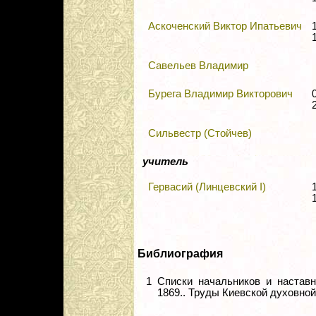
Аскоченский Виктор Ипатьевич
Савельев Владимир
Бурега Владимир Викторович
Сильвестр (Стойчев)
учитель
Гервасий (Линцевский I)
Библиография
1
Списки начальников и наставн
1869.. Труды Киевской духовной а