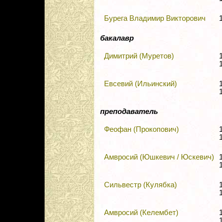
Бурега Владимир Викторович
бакалавр
Димитрий (Муретов)
Евсевий (Ильинский)
преподаватель
Феофан (Прокопович)
Амвросий (Юшкевич / Юскевич)
Сильвестр (Кулябка)
Амвросий (Келембет)