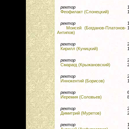
ректор
Феофилакт (Слонецкий)
ректор
Моисей (Богданов-Платонов-
Антипов)
ректор
Кирилл (Куницкий)
ректор
Смарагд (Крыжановский)
ректор
Иннокентий (Борисов)
ректор
Иеремия (Соловьев)
ректор
Димитрий (Муретов)
ректор