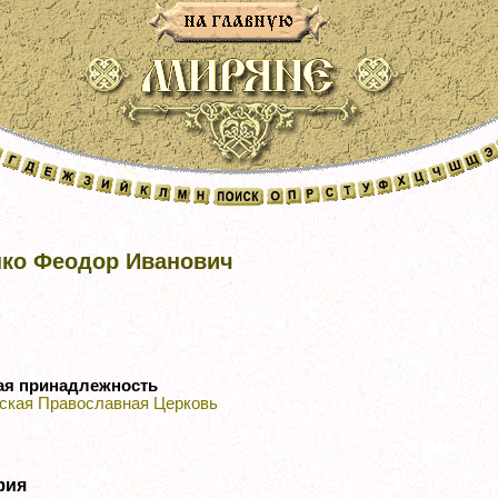
ко Феодор Иванович
ая принадлежность
ская Православная Церковь
фия