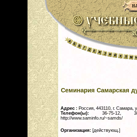
Семинария Самарская д
Адрес :
Россия, 443110, г. Самара, 
Телефон(ы):
36-75-12, 38
http://www.saminfo.ru/~samds/
Организация:
[действующ.]