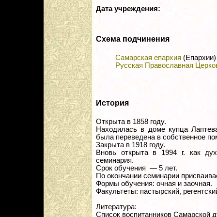
Дата учреждения:
Схема подчинения
Самарская епархия
(Епархии)
Русская Православная Церко
История
Открыта в 1858 году.
Находилась в доме купца Лаптева
была переведена в собственное по
Закрыта в 1918 году.
Вновь открыта в 1994 г. как ду
семинария.
Срок обучения — 5 лет.
По окончании семинарии присваива
Формы обучения: очная и заочная.
Факультеты: пастырский, регентски
Литература:
Список воспитанников Самарской ду