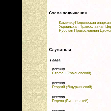
Схема подчинения
Каменец-Подольская епархия
Украинская Православная Це
Русская Православная Церко
Служители
Глава
ректор
Стефан (Романовский)
ректор
Георгий (Ящуржинский)
ректор
Гедеон (Вишневский) II
ректор