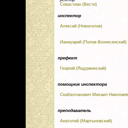
Севастиан (Вести)
инспектор
Алексий (Новоселов)
Ианнуарий (Попов-Вознесенский)
префект
Георгий (Ящуржинский)
помощник инспектора
Скабалланович Михаил Николаев
преподаватель
Анатолий (Мартыновский)