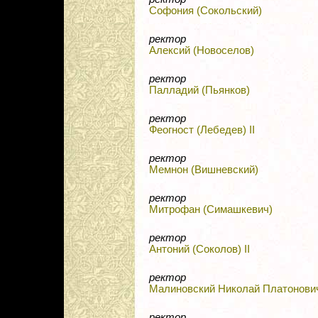
Софония (Сокольский)
ректор
Алексий (Новоселов)
ректор
Палладий (Пьянков)
ректор
Феогност (Лебедев) II
ректор
Мемнон (Вишневский)
ректор
Митрофан (Симашкевич)
ректор
Антоний (Соколов) II
ректор
Малиновский Николай Платонови
ректор