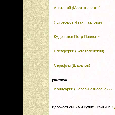
Анатолий (Мартыновский)
Ястребцов Иван Павлович
Кудрявцев Петр Павлович
Елевферий (Богоявленский)
Серафим (Шарапов)
учитель
Ианнуарий (Попов-Вознесенский)
Гидрокостюм 5 мм купить кайтинг.
Ку