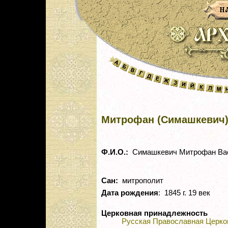
Митрофан (Симашкевич
Ф.И.О.:
Симашкевич Митрофан Ва
Сан:
митрополит
Дата рождения
: 1845 г. 19 век
Церковная принадлежность
Русская Православная Церко