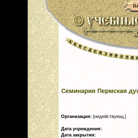
Семинария Пермская ду
Организация:
[недействующ.]
Дата учреждения:
Дата закрытия: