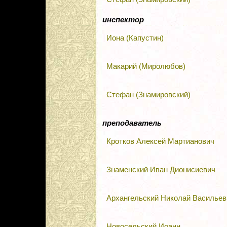
инспектор
Иона (Капустин)
Макарий (Миролюбов)
Стефан (Знамировский)
преподаватель
Кротков Алексей Мартианович
Знаменский Иван Дионисиевич
Архангельский Николай Васильев
Новосельский Иоанн