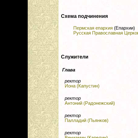
Схема подчинения
Пермская епархия
(Епархии)
Русская Православная Церко
Служители
Глава
ректор
Иона (Капустин)
ректор
Антоний (Радонежский)
ректор
Палладий (Пьянков)
ректор
Вениамин (Карелин)