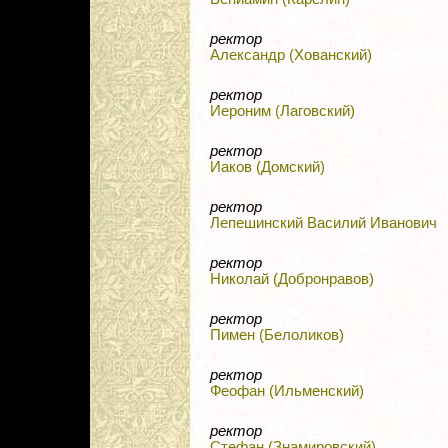
ректор
Александр (Хованский)
ректор
Иероним (Лаговский)
ректор
Иаков (Домский)
ректор
Лепешинский Василий Иванович
ректор
Николай (Добронравов)
ректор
Пимен (Белоликов)
ректор
Феофан (Ильменский)
ректор
Стефан (Знамировский)