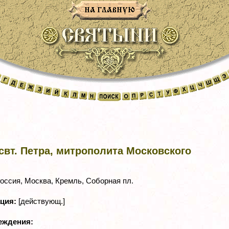
вт. Петра, митрополита Московского
оссия, Москва, Кремль, Соборная пл.
ация:
[действующ.]
реждения: