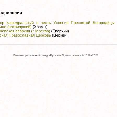
одчинения
ор кафедральный в честь Успения Пресвятой Богородицы 
мле (патриарший)
(Храмы)
ковская епархия (г. Москва)
(Епархии)
ская Православная Церковь
(Церкви)
Благотворительный фонд «Русское Православие» © 1996–
2026