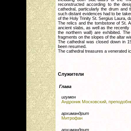
reconstructed according to the desi
cathedral, particularly the drum and
such distant evidences had to be tak
of the Holy Trinity St. Sergius Laura, d
The relics and the tombstone of St. 
ancient slabs, as well as the recent
the northern wall) are exhibited. The
fragments on the slopes of the altar w
The cathedral was closed down in 19
been resumed.
The cathedral treasures a venerated ico
Служители
Глава
игумен
Андроник Московский, преподоб
архимандрит
Митрофан
архимандрит