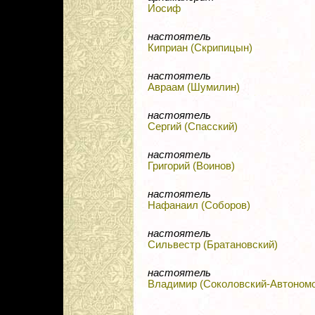
Иосиф
настоятель
Киприан (Скрипицын)
настоятель
Авраам (Шумилин)
настоятель
Сергий (Спасский)
настоятель
Григорий (Воинов)
настоятель
Нафанаил (Соборов)
настоятель
Сильвестр (Братановский)
настоятель
Владимир (Соколовский-Автоном