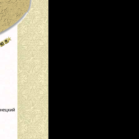
знецкий