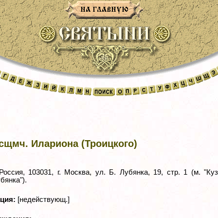
сщмч. Илариона (Троицкого)
Россия, 103031, г. Москва, ул. Б. Лубянка, 19, стр. 1 (м. "Ку
убянка").
ация:
[недействующ.]