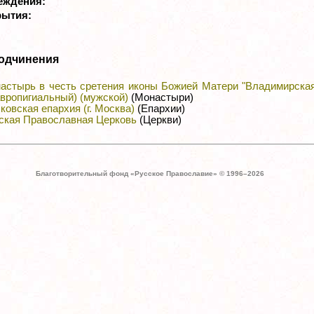
реждения:
рытия:
одчинения
астырь в честь сретения иконы Божией Матери "Владимирска
авропигиальный) (мужской)
(Монастыри)
ковская епархия (г. Москва)
(Епархии)
ская Православная Церковь
(Церкви)
Благотворительный фонд «Русское Православие» © 1996–
2026