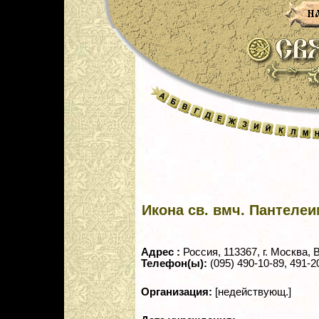
Икона св. вмч. Пантеле
Адрес :
Россия, 113367, г. Москва, 
Телефон(ы):
(095) 490-10-89, 491-2
Организация:
[недействующ.]