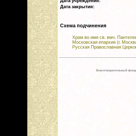
Дата учреждения:
Дата закрытия:
Схема подчинения
Храм во имя св. вмч. Пантел
Московская епархия (г. Москв
Русская Православная Церко
Благотворительный фонд