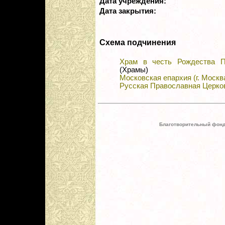
Дата учреждения:
Дата закрытия:
Схема подчинения
Храм в честь Рождества П
(Храмы)
Московская епархия (г. Москв
Русская Православная Церко
Благотворительный фонд