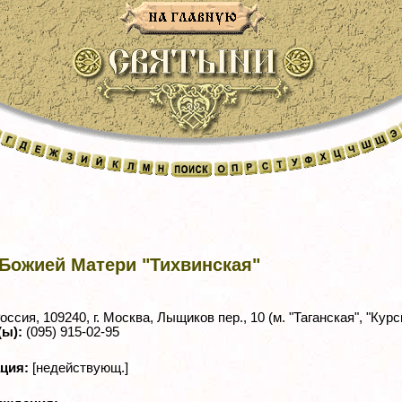
Божией Матери "Тихвинская"
оссия, 109240, г. Москва, Лыщиков пер., 10 (м. "Таганская", "Курс
(ы):
(095) 915-02-95
ация:
[недействующ.]