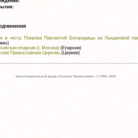
реждения:
рытия:
одчинения
м в честь Покрова Пресвятой Богородицы на Лыщиковой гор
амы)
ковская епархия (г. Москва)
(Епархии)
ская Православная Церковь
(Церкви)
Благотворительный фонд «Русское Православие» © 1996–
2026