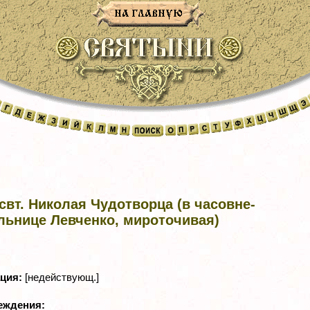
свт. Николая Чудотворца (в часовне-
льнице Левченко, мироточивая)
ация:
[недействующ.]
реждения: