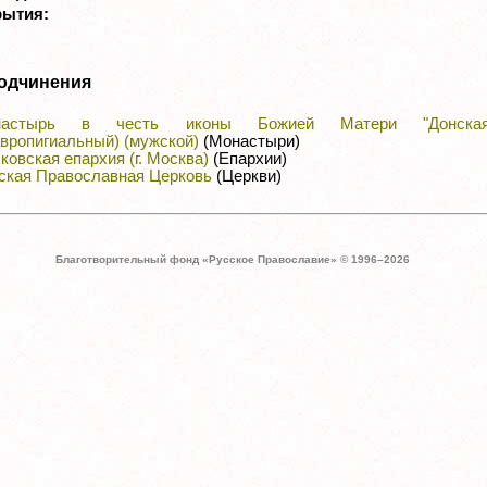
рытия:
одчинения
настырь в честь иконы Божией Матери "Донская
авропигиальный) (мужской)
(Монастыри)
ковская епархия (г. Москва)
(Епархии)
ская Православная Церковь
(Церкви)
Благотворительный фонд «Русское Православие» © 1996–
2026