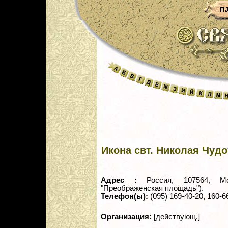
Икона свт. Николая Чудо
Адрес :
Россия, 107564, М
"Преображенская площадь").
Телефон(ы):
(095) 169-40-20, 160-6
Организация:
[действующ.]