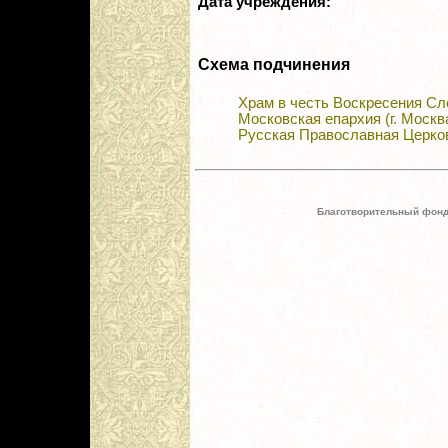
Дата учреждения:
Схема подчинения
Храм в честь Воскресения Сл
Московская епархия (г. Москв
Русская Православная Церко
Благотворительный фонд