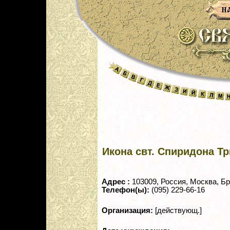
Икона свт. Спиридона Т
Адрес :
103009, Россия, Москва, Брю
Телефон(ы):
(095) 229-66-16
Организация:
[действующ.]