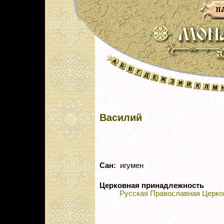
Василий
Сан:
игумен
Церковная принадлежность
Русская Православная Церко