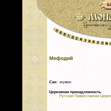
Мефодий
Сан:
игумен
Церковная принадлежность
Русская Православная Церко