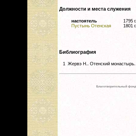
Должности и места служения
настоятель
1795 
Пустынь Отенская
1801 г
Библиография
1
Жервэ Н.. Отенский монастырь. С
Благотворительный фонд