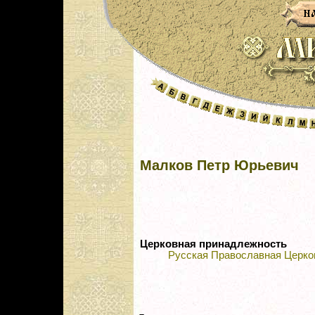
Малков Петр Юрьевич
Церковная принадлежность
Русская Православная Церко