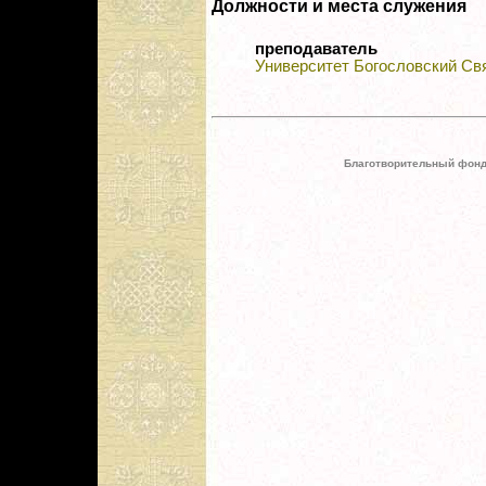
Должности и места служения
преподаватель
Университет Богословский Св
Благотворительный фонд