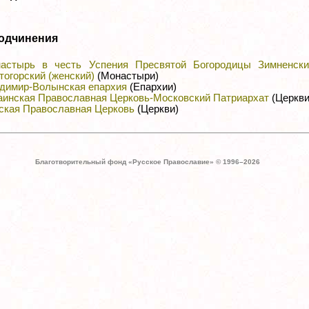
одчинения
астырь в честь Успения Пресвятой Богородицы Зимненски
тогорский (женский)
(Монастыри)
димир-Волынская епархия
(Епархии)
аинская Православная Церковь-Московский Патриархат
(Церкви
ская Православная Церковь
(Церкви)
Благотворительный фонд «Русское Православие» © 1996–
2026