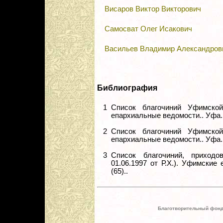
Висаров Виктор Викторович
Самосват Олег Исакович
Васильев Владимир Александров
Библиография
1
Список благочиний Уфимско
епархиальные ведомости.. Уфа. 1
2
Список благочиний Уфимско
епархиальные ведомости.. Уфа. 1
3
Список благочиний, приход
01.06.1997 от Р.Х.). Уфимские
(65)..
Благотворительный фонд