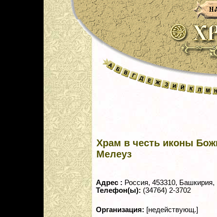
Храм в честь иконы Божи
Мелеуз
Адрес :
Россия, 453310, Башкирия, 
Телефон(ы):
(34764) 2-3702
Организация:
[недействующ.]