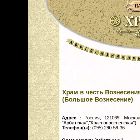
Храм в честь Вознесени
(Большое Вознесение)
Адрес :
Россия, 121069, Москва
"Арбатская","Краснопресненская").
Телефон(ы):
(095) 290-59-36