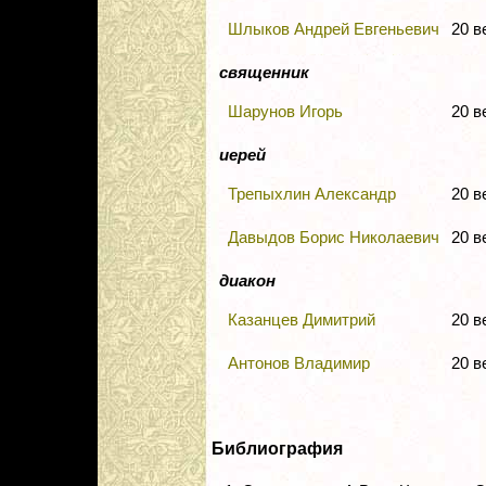
Шлыков Андрей Евгеньевич
20 
священник
Шарунов Игорь
20 
иерей
Трепыхлин Александр
20 
Давыдов Борис Николаевич
20 
диакон
Казанцев Димитрий
20 
Антонов Владимир
20 
Библиография