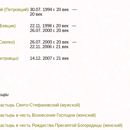
й (Петровций)
30.07. 1994 г. 20 век —
20 век
(Бевцик)
22.11. 1998 г. 20 век —
26.07. 2000 г. 20 век
Сиопко)
26.07. 2000 г. 20 век —
22.11. 2006 г. 21 век
етровцы)
14.12. 2007 г. 21 век
тыри
астырь Свято-Стефановский (мужской)
астырь в честь Вознесения Господня (женский)
астырь в честь Рождества Пресвятой Богородицы (женский)