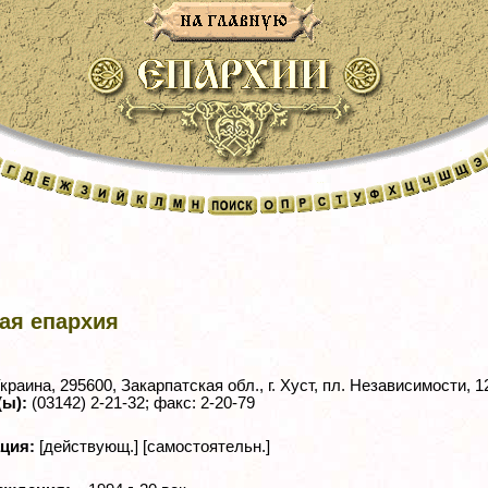
ая епархия
краина, 295600, Закарпатская обл., г. Хуст, пл. Независимости, 1
(ы):
(03142) 2-21-32; факс: 2-20-79
ация:
[действующ.] [самостоятельн.]