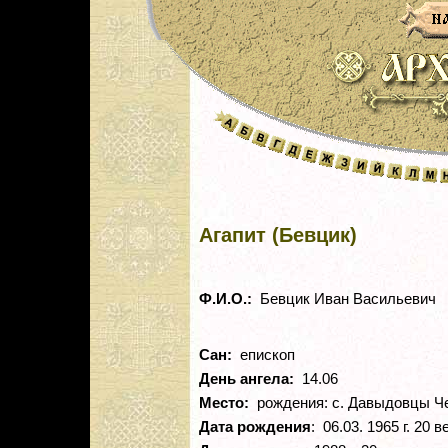
Агапит (Бевцик)
Ф.И.О.:
Бевцик Иван Васильевич
Сан:
епископ
День ангела:
14.06
Место:
рождения: с. Давыдовцы Че
Дата рождения
: 06.03. 1965 г. 20 в