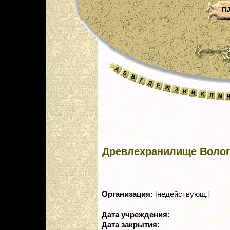
Древлехранилище Волог
Организация:
[недействующ.]
Дата учреждения:
Дата закрытия: