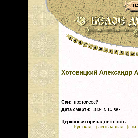
Хотовицкий Александр 
Сан:
протоиерей
Дата смерти
: 1894 г. 19 век
Церковная принадлежность
Русская Православная Церко