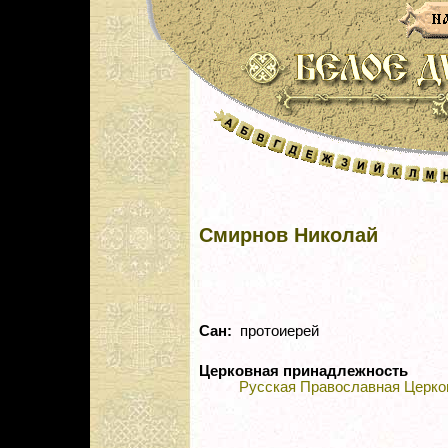
Смирнов Николай
Сан:
протоиерей
Церковная принадлежность
Русская Православная Церко