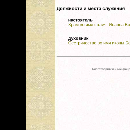
Должности и места служения
настоятель
Храм во имя св. мч. Иоанна В
духовник
Сестричество во имя иконы Б
Благотворительный фонд