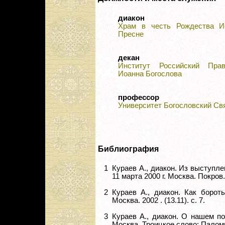
диакон
Храм в честь Рождества И
Пресне
декан
Институт Российский Пра
Иоанна Богослова
профессор
Университет Богословский Св
Библиография
1
Кураев А., диакон. Из выступл
11 марта 2000 г. Москва. Покров. 
2
Кураев А., диакон. Как борот
Москва. 2002 . (13.11). с. 7.
3
Кураев А., диакон. О нашем по
Москва. Троицкое слово; Паломни