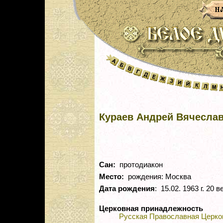
Кураев Андрей Вячесла
Сан:
протодиакон
Место:
рождения: Москва
Дата рождения
: 15.02. 1963 г. 20 в
Церковная принадлежность
Русская Православная Церко