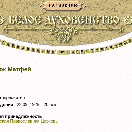
юк Матфей
опресвитер
ждения
: 22.09. 1925 г. 20 век
ая принадлежность
ская Православная Церковь