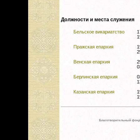
Должности и места служения
Бельское викариатство
1
1
Пражская епархия
1
2
Венская епархия
2
0
Берлинская епархия
0
1
Казанская епархия
1
1
Благотворительный фонд