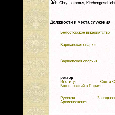
Joh. Chrysostomus, Kirchengeschichte I
Должности и места служения
Белостокское викариатство
Варшавская епархия
Варшавская епархия
ректор
Институт Свято-Серг
Богословский в Париже
Русская Западноевро
Архиепископия