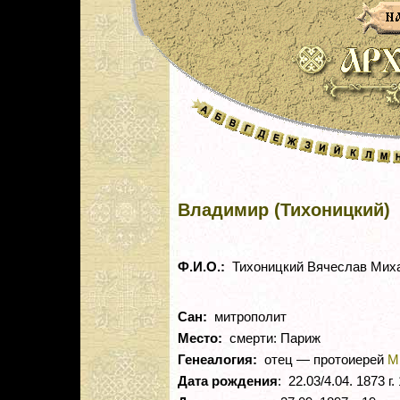
Владимир (Тихоницкий)
Ф.И.О.:
Тихоницкий Вячеслав Мих
Сан:
митрополит
Место:
смерти: Париж
Генеалогия:
отец — протоиерей
М
Дата рождения
: 22.03/4.04. 1873 г.