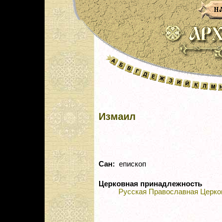
Измаил
Сан:
епископ
Церковная принадлежность
Русская Православная Церко