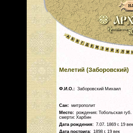
Мелетий (Заборовский)
Ф.И.О.:
Заборовский Михаил
Сан:
митрополит
Место:
рождения: Тобольская губ.
смерти: Харбин
Дата рождения
: 7.07. 1869 г. 19 ве
Дата пострига
: 1898 г. 19 век