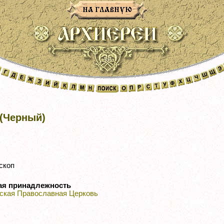
 (Черный)
скоп
ая принадлежность
ская Православная Церковь