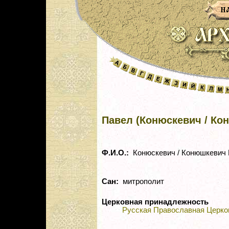
Павел (Конюскевич / Кон
Ф.И.О.:
Конюскевич / Конюшкевич 
Сан:
митрополит
Церковная принадлежность
Русская Православная Церко