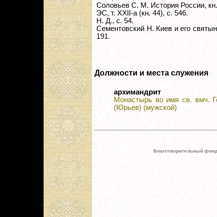
Соловьев С. М. История России, кн. 
ЭС, т. XXII-а (кн. 44), с. 546.
Н. Д., с. 54.
Сементовский Н. Киев и его святыни
191.
Должности и места служения
архимандрит
Монастырь во имя св. вмч. 
(Юрьев) (мужской)
Благотворительный фонд