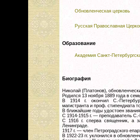
Обновленческая церковь
Русская Православная Церко
Образование
Академия Санкт-Петербургск
Биография
Николай (Платонов), обновленческ
Родился 13 ноября 1889 года в сем
В 1914 г. окончил С.-Петерб
магистранта и проф. стипендиата т
В ближайшие годы удостоен звания
С 1914-1915 г. — преподаватель С.
С 1916 г. сперва священник, а з
Ленинграде.
1917 г. — член Петроградского епар
В 1922-23 гг. уклонился в обновле