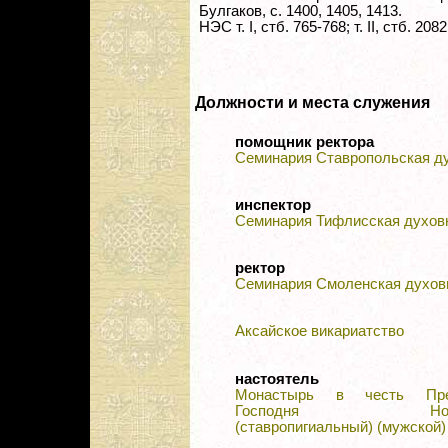
Булгаков, с. 1400, 1405, 1413.
НЭС т. I, стб. 765-768; т. II, стб. 2082,
Должности и места служения
помощник ректора
Семинария Ставропольская д
инспектор
Семинария Тифлисская духов
ректор
Семинария Смоленская духов
Аксайское викариатство
настоятель
Монастырь в честь Пре
Господня Новосп
(ставропигиальный) (мужской)