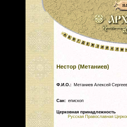
Нестор (Метаниев)
Ф.И.О.:
Метаниев Алексей Сергее
Сан:
епископ
Церковная принадлежность
Русская Православная Церко