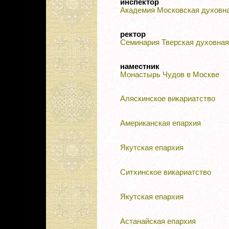
инспектор
Академия Московская духовн
ректор
Семинария Тверская духовная
наместник
Монастырь Чудов в Москве
Аляскинское викариатство
Американская епархия
Якутская епархия
Ситхинское викариатство
Якутская епархия
Астанайская епархия