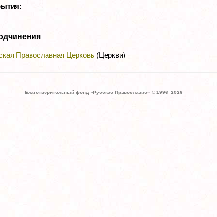
рытия:
одчинения
ская Православная Церковь
(Церкви)
Благотворительный фонд «Русское Православие» © 1996–
2026