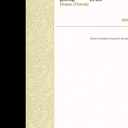
Иоанн (Попов)
гро
Благотворительный фонд