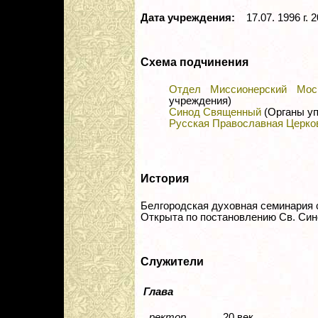
Дата учреждения:
17.07. 1996 г. 2
Схема подчинения
Отдел Миссионерский Моск
учреждения)
Синод Священный
(Органы уп
Русская Православная Церко
История
Белгородская духовная семинария 
Открыта по постановлению Св. Синод
Служители
Глава
ректор
20 век