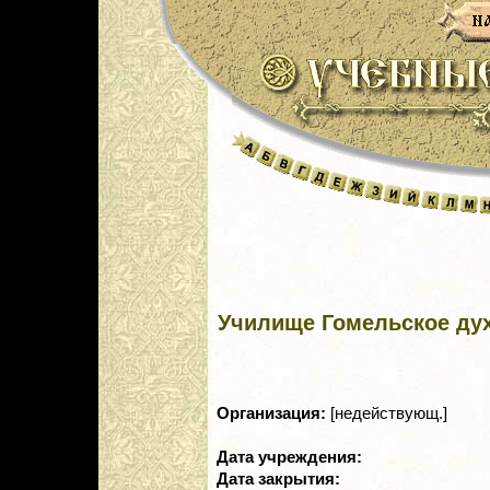
Училище Гомельское ду
Организация:
[недействующ.]
Дата учреждения:
Дата закрытия: