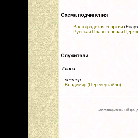
Схема подчинения
Волгоградская епархия
(Епарх
Русская Православная Церко
Служители
Глава
ректор
Владимир (Перевертайло)
Благотворительный фонд