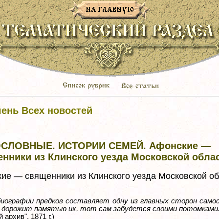
ень Всех новостей
СЛОВНЫЕ. ИСТОРИИ СЕМЕЙ. Афонские —
нники из Клинского уезда Московской обла
ие — священники из Клинского уезда Московской об
биографии предков составляет одну из главных сторон самос
е дорожит памятью их, тот сам забудется своими потомками
 архив", 1871 г.)