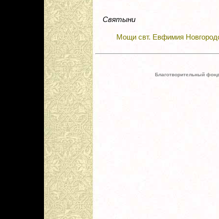
Святыни
Мощи свт. Евфимия Новгородс
Благотворительный фонд