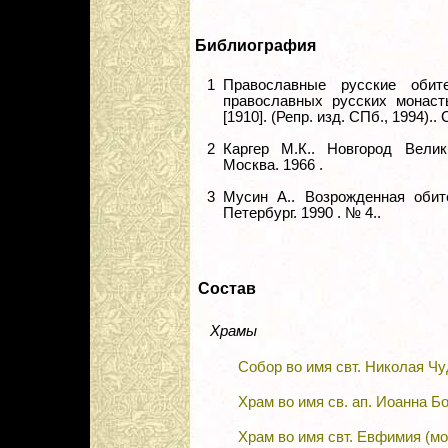
Библиография
1
Православные русские обит
православных русских монаст
[1910]. (Репр. изд. СПб., 1994)..
2
Каргер М.К.. Новгород Велик
Москва. 1966 .
3
Мусин А.. Возрожденная обите
Петербург. 1990 . № 4..
Состав
Храмы
Собор во имя свт. Николая Ч
Храм во имя св. ап. Иоанна Б
Храм во имя свт. Евфимия (м