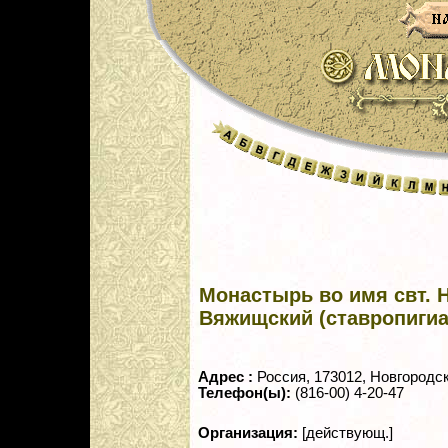
Монастырь во имя свт. 
Вяжищский (ставропигиа
Адрес :
Россия, 173012, Новгородск
Телефон(ы):
(816-00) 4-20-47
Организация:
[действующ.]