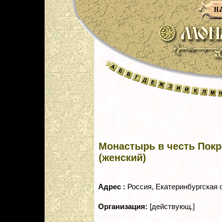
Монастырь в честь Пок
(женский)
Адрес :
Россия, Екатеринбургская о
Организация:
[действующ.]