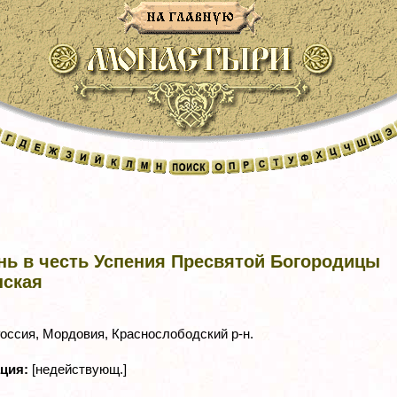
нь в честь Успения Пресвятой Богородицы
нская
оссия, Мордовия, Краснослободский р-н.
ация:
[недействующ.]