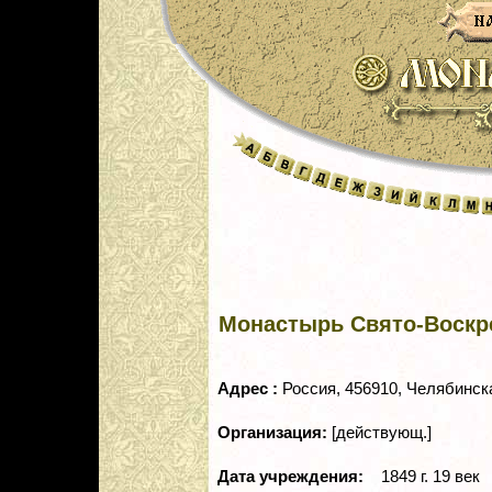
Монастырь Свято-Воскре
Адрес :
Россия, 456910, Челябинска
Организация:
[действующ.]
Дата учреждения:
1849 г. 19 век