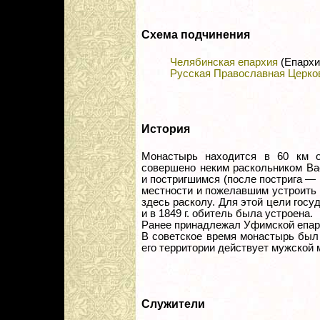
Схема подчинения
Челябинская епархия
(Епархи
Русская Православная Церко
История
Монастырь находится в 60 км о
совершено неким раскольником Ва
и постригшимся (после пострига — 
местности и пожелавшим устроить
здесь расколу. Для этой цели гос
и в 1849 г. обитель была устроена.
Ранее принадлежал Уфимской епар
В советское время монастырь был з
его территории действует мужской 
Служители