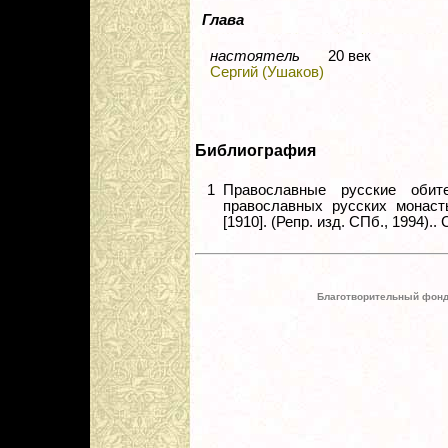
Глава
настоятель
20 век
Сергий (Ушаков)
Библиография
1
Православные русские обит
православных русских монаст
[1910]. (Репр. изд. СПб., 1994)..
Благотворительный фонд