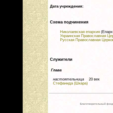
Дата учреждения:
Схема подчинения
Николаевская епархия
(Епарх
Украинская Православная Це
Русская Православная Церко
Служители
Глава
настоятельница
20 век
Стефанида (Шкара)
Благотворительный фонд