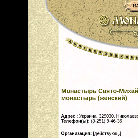
Монастырь Свято-Михай
монастырь (женский)
Адрес :
Украина, 329030, Николаевс
Телефон(ы):
(8-251) 9-46-36
Организация:
[действующ.]