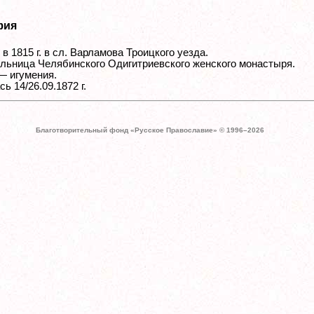
фия
в 1815 г. в сл. Варламова Троицкого уезда.
льница Челябинского Одигитриевского женского монастыря.
 — игумения.
ь 14/26.09.1872 г.
Благотворительный фонд «Русское Православие» © 1996–
2026