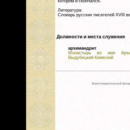
котором и скончался.
Литература:
Словарь русских писателей XVIII век
Должности и места служения
архимандрит
Монастырь во имя Архис
Выдубецкий Киевский
Благотворительный фонд