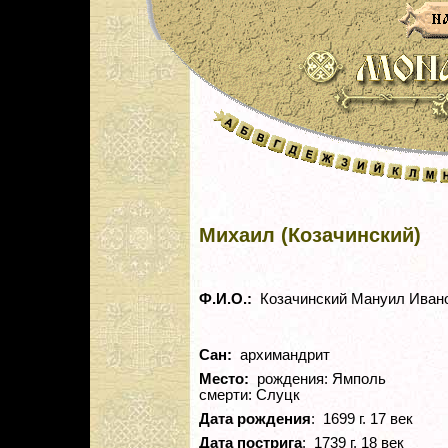
Михаил (Козачинский)
Ф.И.О.:
Козачинский Мануил Иван
Сан:
архимандрит
Место:
рождения: Ямполь
смерти: Слуцк
Дата рождения
: 1699 г. 17 век
Дата пострига
: 1739 г. 18 век