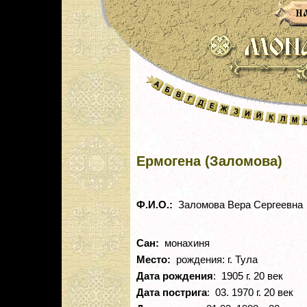
Ермогена (Заломова)
Ф.И.О.:
Заломова Вера Сергеевна
Сан:
монахиня
Место:
рождения: г. Тула
Дата рождения
: 1905 г. 20 век
Дата пострига
: 03. 1970 г. 20 век